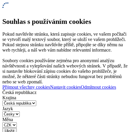
Souhlas s používáním cookies
Pokud navštívíte stránku, která zapisuje cookies, ve vašem počítači
se vytvoří malý textový soubor, který se uloží ve vašem prohlížeči.
Pokud stejnou stránku navštívíte příště, připojíte se díky němu na
web rychleji, a náš web vám nabídne relevantní informace.
Soubory cookies používáme zejména pro anonymní analýzu
návštěvnosti a vylepšování našich webových stránek. V případě, že
si nastavíte blokování zápisu cookies do vašeho prohlížeče, je
možné, že některé části stránky nebudou fungovat bez problémů
nebo se web zpomalí.
Přijmout všechny cookies
Nastavit cookies
Odmítnout cookies
Česká republika
cz
Krajina
Jazyk
Měna