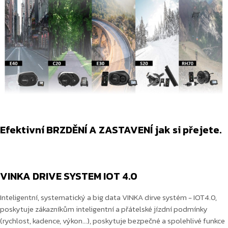
Efektivní BRZDĚNÍ A ZASTAVENÍ jak si přejete.
VINKA DRIVE SYSTEM IOT 4.0
Inteligentní, systematický a big data VINKA dirve systém - IOT4.0,
poskytuje zákazníkům inteligentní a přátelské jízdní podmínky
(rychlost, kadence, výkon...), poskytuje bezpečné a spolehlivé funkce