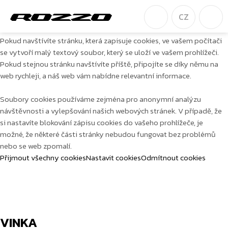
CZ
Souhlas s používáním cookies
Pokud navštívíte stránku, která zapisuje cookies, ve vašem počítači
se vytvoří malý textový soubor, který se uloží ve vašem prohlížeči.
Pokud stejnou stránku navštívíte příště, připojíte se díky němu na
web rychleji, a náš web vám nabídne relevantní informace.
Soubory cookies používáme zejména pro anonymní analýzu
návštěvnosti a vylepšování našich webových stránek. V případě, že
si nastavíte blokování zápisu cookies do vašeho prohlížeče, je
možné, že některé části stránky nebudou fungovat bez problémů
nebo se web zpomalí.
Přijmout všechny cookies
Nastavit cookies
Odmítnout cookies
VINKA