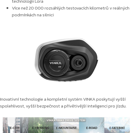
technologii Lora
Více než 20 000 rozsáhlých testovacích kilometrů v reálných
podmínkách na silnici
Inovativní technologie a kompletní systém VINKA poskytují vyšší
spolehlivost, vyšší bezpečnost a přívětivější inteligenci pro jízdu.